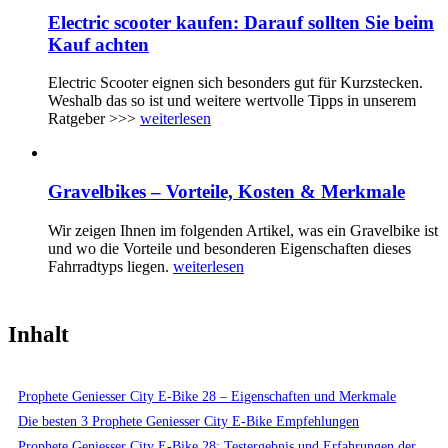
Electric scooter kaufen: Darauf sollten Sie beim
Kauf achten
Electric Scooter eignen sich besonders gut für Kurzstecken.
Weshalb das so ist und weitere wertvolle Tipps in unserem
Ratgeber >>>
weiterlesen
Gravelbikes – Vorteile, Kosten & Merkmale
Wir zeigen Ihnen im folgenden Artikel, was ein Gravelbike ist
und wo die Vorteile und besonderen Eigenschaften dieses
Fahrradtyps liegen.
weiterlesen
Inhalt
Prophete Geniesser City E-Bike 28 – Eigenschaften und Merkmale
Die besten 3 Prophete Geniesser City E-Bike Empfehlungen
Prophete Geniesser City E-Bike 28: Testergebnis und Erfahrungen der