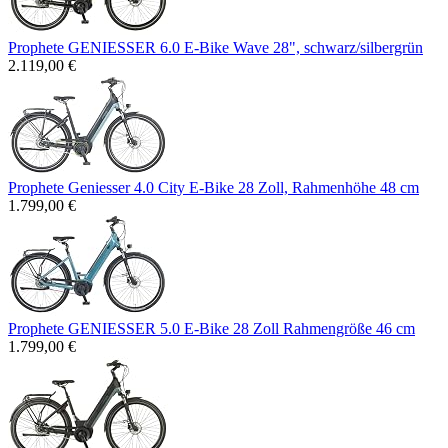
Prophete GENIESSER 6.0 E-Bike Wave 28", schwarz/silbergrün
2.119,00 €
Prophete Geniesser 4.0 City E-Bike 28 Zoll, Rahmenhöhe 48 cm
1.799,00 €
Prophete GENIESSER 5.0 E-Bike 28 Zoll Rahmengröße 46 cm
1.799,00 €