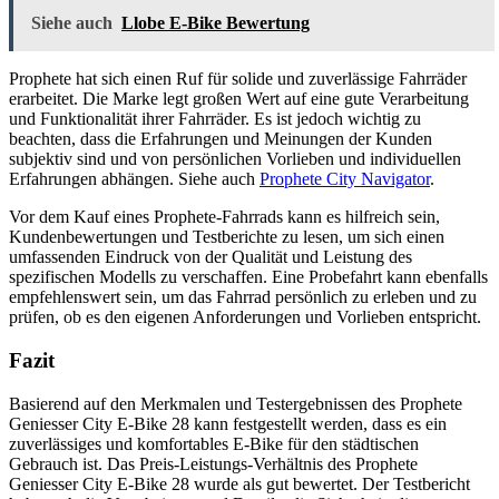
Siehe auch
Llobe E-Bike Bewertung
Prophete hat sich einen Ruf für solide und zuverlässige Fahrräder
erarbeitet. Die Marke legt großen Wert auf eine gute Verarbeitung
und Funktionalität ihrer Fahrräder. Es ist jedoch wichtig zu
beachten, dass die Erfahrungen und Meinungen der Kunden
subjektiv sind und von persönlichen Vorlieben und individuellen
Erfahrungen abhängen. Siehe auch
Prophete City Navigator
.
Vor dem Kauf eines Prophete-Fahrrads kann es hilfreich sein,
Kundenbewertungen und Testberichte zu lesen, um sich einen
umfassenden Eindruck von der Qualität und Leistung des
spezifischen Modells zu verschaffen. Eine Probefahrt kann ebenfalls
empfehlenswert sein, um das Fahrrad persönlich zu erleben und zu
prüfen, ob es den eigenen Anforderungen und Vorlieben entspricht.
Fazit
Basierend auf den Merkmalen und Testergebnissen des Prophete
Geniesser City E-Bike 28 kann festgestellt werden, dass es ein
zuverlässiges und komfortables E-Bike für den städtischen
Gebrauch ist. Das Preis-Leistungs-Verhältnis des Prophete
Geniesser City E-Bike 28 wurde als gut bewertet. Der Testbericht