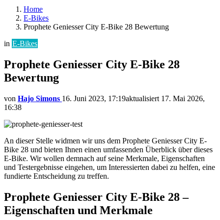
Home
E-Bikes
Prophete Geniesser City E-Bike 28 Bewertung
in
E-Bikes
Prophete Geniesser City E-Bike 28
Bewertung
von
Hajo Simons
16. Juni 2023, 17:19
aktualisiert
17. Mai 2026,
16:38
An dieser Stelle widmen wir uns dem Prophete Geniesser City E-
Bike 28 und bieten Ihnen einen umfassenden Überblick über dieses
E-Bike. Wir wollen demnach auf seine Merkmale, Eigenschaften
und Testergebnisse eingehen, um Interessierten dabei zu helfen, eine
fundierte Entscheidung zu treffen.
Prophete Geniesser City E-Bike 28 –
Eigenschaften und Merkmale