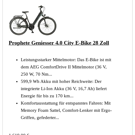
Prophete Geniesser 4.0 City E-Bike 28 Zoll
Leistungsstarker Mittelmotor: Das E-Bike ist mit
dem AEG ComfortDrive II Mittelmotor (36 V,
250 W, 70 Nm...
599,9 Wh Akku mit hoher Reichweite: Der
integrierte Li-Ion Akku (36 V, 16,7 Ah) liefert
Energie für bis zu 170 km...
Komfortausstattung für entspanntes Fahren: Mit
Memory Foam Sattel, Comfort-Lenker mit Ergo-
Griffen, gefederter...