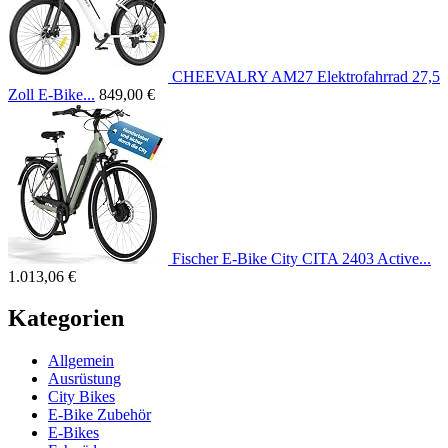
CHEEVALRY AM27 Elektrofahrrad 27,5
Zoll E-Bike...
849,00 €
Fischer E-Bike City CITA 2403 Active...
1.013,06 €
Kategorien
Allgemein
Ausrüstung
City Bikes
E-Bike Zubehör
E-Bikes