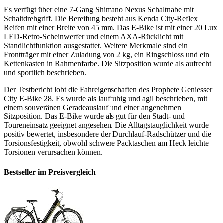
Es verfügt über eine 7-Gang Shimano Nexus Schaltnabe mit
Schaltdrehgriff. Die Bereifung besteht aus Kenda City-Reflex
Reifen mit einer Breite von 45 mm. Das E-Bike ist mit einer 20 Lux
LED-Retro-Scheinwerfer und einem AXA-Rücklicht mit
Standlichtfunktion ausgestattet. Weitere Merkmale sind ein
Frontträger mit einer Zuladung von 2 kg, ein Ringschloss und ein
Kettenkasten in Rahmenfarbe. Die Sitzposition wurde als aufrecht
und sportlich beschrieben.
Der Testbericht lobt die Fahreigenschaften des Prophete Geniesser
City E-Bike 28. Es wurde als laufruhig und agil beschrieben, mit
einem souveränen Geradeauslauf und einer angenehmen
Sitzposition. Das E-Bike wurde als gut für den Stadt- und
Toureneinsatz geeignet angesehen. Die Alltagstauglichkeit wurde
positiv bewertet, insbesondere der Durchlauf-Radschützer und die
Torsionsfestigkeit, obwohl schwere Packtaschen am Heck leichte
Torsionen verursachen können.
Bestseller im Preisvergleich