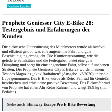
1.619,00 €
*online kaufen
Prophete Geniesser City E-Bike 28:
Testergebnis und Erfahrungen der
Kunden
Die elektrische Unterstützung des Mittelmotors wurde als kraftvoll
und effizient gelobt, was eine angenehme Fahrt und gute
Beschleunigung ermöglicht. Die Komfortausstattung, wie die
gefederte Sattelstütze und die Federgabel, bietet eine gute
Dämpfung und sorgt für eine angenehme Fahrt, selbst auf unebenen
Straßen. Der Prophete Geniesser City E-Bike 28 wurde in einem
Test des Magazins „aktiv Radfahren“ (Ausgabe 1-2/2020) unter die
Lupe genommen. Das E-Bike wurde als Retro-Fahrrad für Genießer
beschrieben und erhielt eine positive Bewertung. Das Elektrofahrrad
von Prophete hat einen Alu-Retro-Rahmen und wiegt 18,9 kg (mit
Pedalen).
Siehe auch
Himiway Escape Pro E-Bike Bewertung