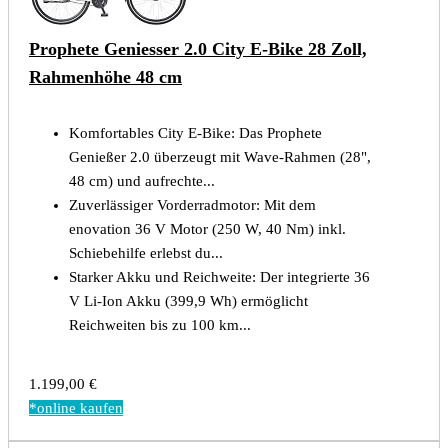
Prophete Geniesser 2.0 City E-Bike 28 Zoll,
Rahmenhöhe 48 cm
Komfortables City E-Bike: Das Prophete
Genießer 2.0 überzeugt mit Wave-Rahmen (28",
48 cm) und aufrechte...
Zuverlässiger Vorderradmotor: Mit dem
enovation 36 V Motor (250 W, 40 Nm) inkl.
Schiebehilfe erlebst du...
Starker Akku und Reichweite: Der integrierte 36
V Li-Ion Akku (399,9 Wh) ermöglicht
Reichweiten bis zu 100 km...
1.199,00 €
*online kaufen