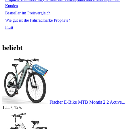
Kunden
Bestseller im Preisvergleich
Wie gut ist die Fahrradmarke Prophete?
Fazit
beliebt
Fischer E-Bike MTB Montis 2.2 Active...
1.117,45 €