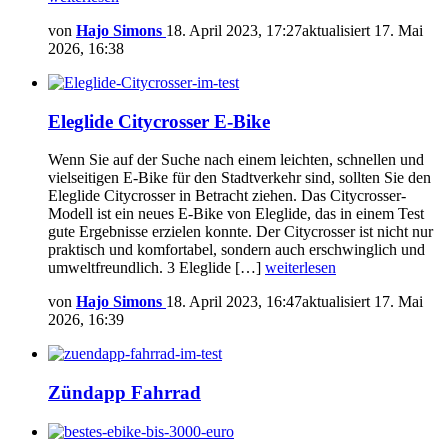
von
Hajo Simons
18. April 2023, 17:27
aktualisiert
17. Mai
2026, 16:38
Eleglide Citycrosser E-Bike
Wenn Sie auf der Suche nach einem leichten, schnellen und
vielseitigen E-Bike für den Stadtverkehr sind, sollten Sie den
Eleglide Citycrosser in Betracht ziehen. Das Citycrosser-
Modell ist ein neues E-Bike von Eleglide, das in einem Test
gute Ergebnisse erzielen konnte. Der Citycrosser ist nicht nur
praktisch und komfortabel, sondern auch erschwinglich und
umweltfreundlich. 3 Eleglide […]
weiterlesen
von
Hajo Simons
18. April 2023, 16:47
aktualisiert
17. Mai
2026, 16:39
Zündapp Fahrrad