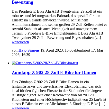
Bewertung
Das Prophete E-Bike Alu ATB Twentyniner 29 Zoll ist ein
robustes und leistungsstarkes Fahrrad, das speziell für den
Einsatz im Gelände entwickelt wurde. Mit seinem
Aluminiumrahmen und seinen großen 29-Zoll-Reifen bietet es
sowohl Stabilität als auch Wendigkeit auf unwegsamem
Terrain. 3 Prophete E-Bike Empfehlungen E Bike Alu ATB
Twentyniner 29 Zoll – Bewertung und Eigescnhaften […]
weiterlesen
von
Hajo Simons
19. April 2023, 15:06
aktualisiert
17. Mai
2026, 16:39
Zündapp Z 902 28 Zoll E Bike für Damen
Das Zündapp Z 902 28 Zoll E Bike Damen ist ein
leistungsstarkes und zuverlässiges Elektrofahrrad, das sich
ideal für den täglichen Einsatz in der Stadt oder für längere
Ausflüge eignet. Mit einer Reichweite von bis zu 120
Kilometern und einer Höchstgeschwindigkeit von 25 km/h ist
dieses E Bike ein echter Alleskönner. 3 Zündapp E Bike […]
weiterlesen