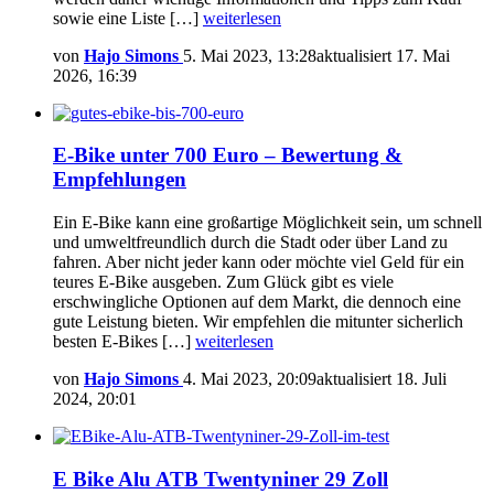
sowie eine Liste […]
weiterlesen
von
Hajo Simons
5. Mai 2023, 13:28
aktualisiert
17. Mai
2026, 16:39
E-Bike unter 700 Euro – Bewertung &
Empfehlungen
Ein E-Bike kann eine großartige Möglichkeit sein, um schnell
und umweltfreundlich durch die Stadt oder über Land zu
fahren. Aber nicht jeder kann oder möchte viel Geld für ein
teures E-Bike ausgeben. Zum Glück gibt es viele
erschwingliche Optionen auf dem Markt, die dennoch eine
gute Leistung bieten. Wir empfehlen die mitunter sicherlich
besten E-Bikes […]
weiterlesen
von
Hajo Simons
4. Mai 2023, 20:09
aktualisiert
18. Juli
2024, 20:01
E Bike Alu ATB Twentyniner 29 Zoll