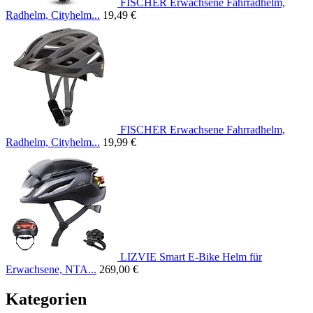
FISCHER Erwachsene Fahrradhelm,
Radhelm, Cityhelm...
19,49 €
FISCHER Erwachsene Fahrradhelm,
Radhelm, Cityhelm...
19,99 €
LIZVIE Smart E-Bike Helm für
Erwachsene, NTA...
269,00 €
Kategorien