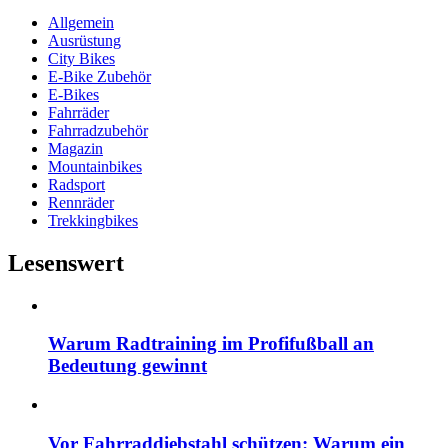
Allgemein
Ausrüstung
City Bikes
E-Bike Zubehör
E-Bikes
Fahrräder
Fahrradzubehör
Magazin
Mountainbikes
Radsport
Rennräder
Trekkingbikes
Lesenswert
Warum Radtraining im Profifußball an
Bedeutung gewinnt
Vor Fahrraddiebstahl schützen: Warum ein