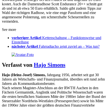
kostet. Auch die Damenradhose Scott Endurance 20++ schnitt gut
ab und ist ab etwa 50 Euro erhältlich. Saldo gibt zudem Tipps zur
Wahl der richtigen Radhose, wie eine enge Passform und eine
angemessene Polsterung, um schmerzhafte Scheuerstellen zu
vermeiden.
See more
vorheriger Artikel
Kettenschaltung – Funktionsweise und
Einstellung
nächster Artikel
Fahrradtacho zeigt zuviel an – Was tun?
Verfasst von
Hajo Simons
Hajo (Heinz-Josef) Simons,
Jahrgang 1956, arbeitet seit gut 30
Jahren als Wirtschafts- und Finanzjournalist, überdies seit rund zehn
Jahren als Kommunikationsberater.
Nach seinem Magister-Abschluss an der RWTH Aachen in den
Fächern Germanistik, Anglistik und Politische Wissenschaft waren
die ersten beruflichen Stationen Mitte der 1980er Jahre der Bund der
Steuerzahler Nordrhein-Westfalen (Pressesprecher) sowie bis Mitte
der 1990er Jahre einer der größten deutschen Finanzvertriebe