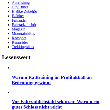
Ausrüstung
City Bikes
E-Bike Zubehör
E-Bikes
Fahrräder
Fahrradzubehör
Magazin
Mountainbikes
Radsport
Rennräder
Trekkingbikes
Lesenswert
Warum Radtraining im Profifußball an
Bedeutung gewinnt
Vor Fahrraddiebstahl schützen: Warum ein
gutes Schloss nicht reicht