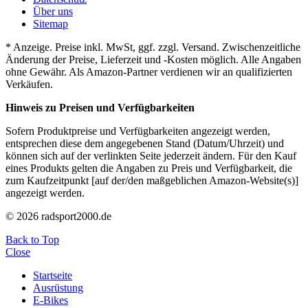
Über uns
Sitemap
* Anzeige. Preise inkl. MwSt, ggf. zzgl. Versand. Zwischenzeitliche
Änderung der Preise, Lieferzeit und -Kosten möglich. Alle Angaben
ohne Gewähr. Als Amazon-Partner verdienen wir an qualifizierten
Verkäufen.
Hinweis zu Preisen und Verfügbarkeiten
Sofern Produktpreise und Verfügbarkeiten angezeigt werden,
entsprechen diese dem angegebenen Stand (Datum/Uhrzeit) und
können sich auf der verlinkten Seite jederzeit ändern. Für den Kauf
eines Produkts gelten die Angaben zu Preis und Verfügbarkeit, die
zum Kaufzeitpunkt [auf der/den maßgeblichen Amazon-Website(s)]
angezeigt werden.
© 2026 radsport2000.de
Back to Top
Close
Startseite
Ausrüstung
E-Bikes