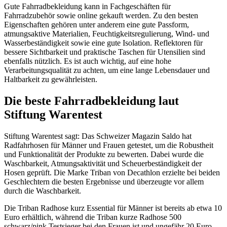
Gute Fahrradbekleidung kann in Fachgeschäften für
Fahrradzubehör sowie online gekauft werden. Zu den besten
Eigenschaften gehören unter anderem eine gute Passform,
atmungsaktive Materialien, Feuchtigkeitsregulierung, Wind- und
Wasserbeständigkeit sowie eine gute Isolation. Reflektoren für
bessere Sichtbarkeit und praktische Taschen für Utensilien sind
ebenfalls nützlich. Es ist auch wichtig, auf eine hohe
Verarbeitungsqualität zu achten, um eine lange Lebensdauer und
Haltbarkeit zu gewährleisten.
Die beste Fahrradbekleidung laut
Stiftung Warentest
Stiftung Warentest sagt: Das Schweizer Magazin Saldo hat
Radfahrhosen für Männer und Frauen getestet, um die Robustheit
und Funktionalität der Produkte zu bewerten. Dabei wurde die
Waschbarkeit, Atmungsaktivität und Scheuerbeständigkeit der
Hosen geprüft. Die Marke Triban von Decathlon erzielte bei beiden
Geschlechtern die besten Ergebnisse und überzeugte vor allem
durch die Waschbarkeit.
Die Triban Radhose kurz Essential für Männer ist bereits ab etwa 10
Euro erhältlich, während die Triban kurze Radhose 500
schwarz/pink Testsieger bei den Frauen ist und ungefähr 20 Euro