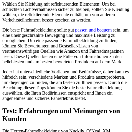
Wählen Sie Kleidung mit reflektierenden Elementen: Um bei
schlechten Lichtverhältnissen sicher zu bleiben, sollten Sie Kleidung
wählen, die reflektierende Elemente enthält, um von anderen
Verkehrsteilnehmern besser gesehen zu werden.
Die beste Fahrradbekleidung sollte gut
passen und bequem
sein, um
eine uneingeschränkte Bewegung und maximale Leistung zu
ermöglichen. Um eine passende Fahrradbekleidung zu finden,
können Sie Bewertungen und Bestseller-Listen von
vertrauenswürdigen Quellen wie Amazon und Fahrradmagazinen
lesen. Diese Quellen bieten eine Fülle von Informationen zu den
beliebtesten und am besten bewerteten Produkten auf dem Markt.
Jeder hat unterschiedliche Vorlieben und Bedürfnisse, daher kann es
hilfreich sein, verschiedene Marken und Produkte auszuprobieren,
um diejenigen zu finden, die am besten zu Ihnen passen. Durch die
Beachtung dieser Tipps können Sie die beste Fahrradbekleidung
auswählen, die Ihren Bedürfnissen entspricht und Ihnen ein
angenehmes und sicheres Fahrerlebnis bietet.
Test: Erfahrungen und Meinungen von
Kunden
Die Herren-Fahrradbekleidung von Nuckily, O’Neal, XM,