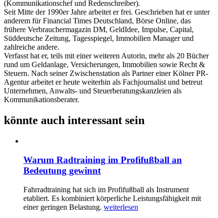
(Kommunikationschef und Redenschreiber).
Seit Mitte der 1990er Jahre arbeitet er frei. Geschrieben hat er unter
anderem für Financial Times Deutschland, Börse Online, das
frühere Verbrauchermagazin DM, GeldIdee, Impulse, Capital,
Süddeutsche Zeitung, Tagesspiegel, Immobilien Manager und
zahlreiche andere.
Verfasst hat er, teils mit einer weiteren Autorin, mehr als 20 Bücher
rund um Geldanlage, Versicherungen, Immobilien sowie Recht &
Steuern. Nach seiner Zwischenstation als Partner einer Kölner PR-
Agentur arbeitet er heute weiterhin als Fachjournalist und betreut
Unternehmen, Anwalts- und Steuerberatungskanzleien als
Kommunikationsberater.
könnte auch interessant sein
Warum Radtraining im Profifußball an
Bedeutung gewinnt
Fahrradtraining hat sich im Profifußball als Instrument
etabliert. Es kombiniert körperliche Leistungsfähigkeit mit
einer geringen Belastung.
weiterlesen