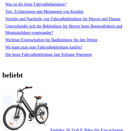
Was ist die beste Fahrradbekleidung?
Test: Erfahrungen und Meinungen von Kunden
Vorteile und Nachteile von Fahrradbekleidung für Herren und Damen
Unterscheidet sich die Bekleidung für Herren beim Rennradfahren und
Mountainbiken voneinander?
Wichtige Eigenschaften für Radkleidung für den Winter
Wo kann man gute Fahrradbekleidung kaufen?
Die beste Fahrradbekleidung laut Stiftung Warentest
beliebt
Finbike 26 Zoll E Bike für Erwachsene,