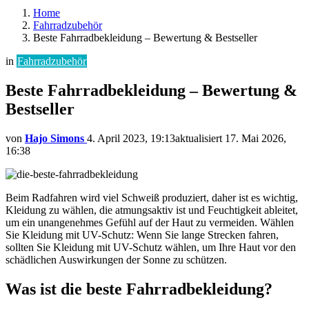
Home
Fahrradzubehör
Beste Fahrradbekleidung – Bewertung & Bestseller
in
Fahrradzubehör
Beste Fahrradbekleidung – Bewertung &
Bestseller
von
Hajo Simons
4. April 2023, 19:13
aktualisiert
17. Mai 2026,
16:38
Beim Radfahren wird viel Schweiß produziert, daher ist es wichtig,
Kleidung zu wählen, die atmungsaktiv ist und Feuchtigkeit ableitet,
um ein unangenehmes Gefühl auf der Haut zu vermeiden. Wählen
Sie Kleidung mit UV-Schutz: Wenn Sie lange Strecken fahren,
sollten Sie Kleidung mit UV-Schutz wählen, um Ihre Haut vor den
schädlichen Auswirkungen der Sonne zu schützen.
Was ist die beste Fahrradbekleidung?