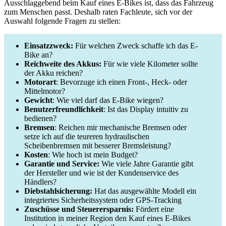
Ausschlaggebend beim Kauf eines E-Bikes ist, dass das Fahrzeug
zum Menschen passt. Deshalb raten Fachleute, sich vor der
Auswahl folgende Fragen zu stellen:
Einsatzzweck:
Für welchen Zweck schaffe ich das E-
Bike an?
Reichweite des Akkus:
Für wie viele Kilometer sollte
der Akku reichen?
Motorart
: Bevorzuge ich einen Front-, Heck- oder
Mittelmotor?
Gewicht
: Wie viel darf das E-Bike wiegen?
Benutzerfreundlichkeit
: Ist das Display intuitiv zu
bedienen?
Bremsen
: Reichen mir mechanische Bremsen oder
setze ich auf die teureren hydraulischen
Scheibenbremsen mit besserer Bremsleistung?
Kosten
: Wie hoch ist mein Budget?
Garantie und Service:
Wie viele Jahre Garantie gibt
der Hersteller und wie ist der Kundenservice des
Händlers?
Diebstahlsicherung:
Hat das ausgewählte Modell ein
integriertes Sicherheitssystem oder GPS-Tracking
Zuschüsse und Steuerersparnis:
Fördert eine
Institution in meiner Region den Kauf eines E-Bikes