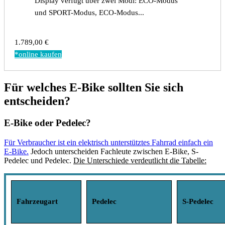
Display verfügt über zwei Modi: ECO-Modus
und SPORT-Modus, ECO-Modus...
1.789,00 €
*online kaufen
Für welches E-Bike sollten Sie sich
entscheiden?
E-Bike oder Pedelec?
Für Verbraucher ist ein elektrisch unterstütztes Fahrrad einfach ein
E-Bike.
Jedoch unterscheiden Fachleute zwischen E-Bike, S-
Pedelec und Pedelec.
Die Unterschiede verdeutlicht die Tabelle:
Fahrzeugart
Pedelec
S-Pedelec