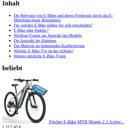
Inhalt
Die Relevanz von E-Bikes und deren Förderung durch das E-
Mobilitätscluster Regensburg
Für welches E-Bike sollten Sie sich entscheiden?
E-Bike oder Pedelec?
Wichtige Fragen zur Auswahl des Modells
Die Auswahl des Rahmens
Das Material als bedeutendes Kaufkriterium
Welcher E-Bike-Typ ist der richtige?
Weitere nützliche E-Bike-Typen
beliebt
Fischer E-Bike MTB Montis 2.2 Active...
1.117,45 €