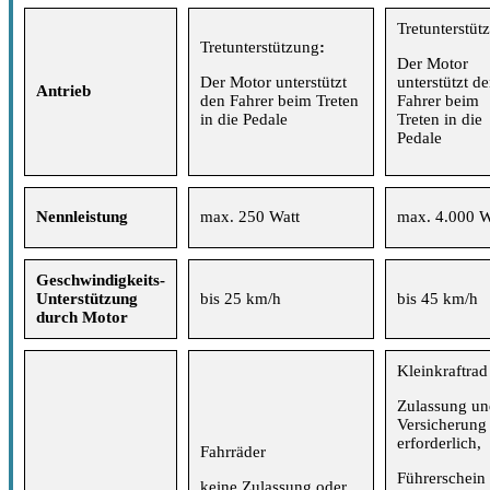
Tretunterstüt
Tretunterstützung
:
Der Motor
Der Motor unterstützt
unterstützt d
Antrieb
den Fahrer beim Treten
Fahrer beim
in die Pedale
Treten in die
Pedale
Nennleistung
max. 250 Watt
max. 4.000 W
Geschwindigkeits-
Unterstützung
bis 25 km/h
bis 45 km/h
durch Motor
Kleinkraftrad
Zulassung un
Versicherung
erforderlich,
Fahrräder
Führerschein
keine Zulassung oder