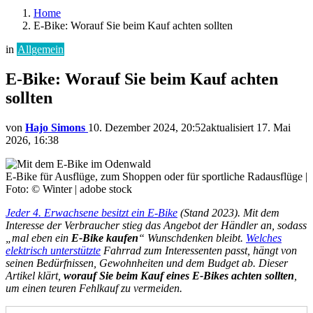
Home
E-Bike: Worauf Sie beim Kauf achten sollten
in
Allgemein
E-Bike: Worauf Sie beim Kauf achten
sollten
von
Hajo Simons
10. Dezember 2024, 20:52
aktualisiert
17. Mai
2026, 16:38
E-Bike für Ausflüge, zum Shoppen oder für sportliche Radausflüge |
Foto: © Winter | adobe stock
Jeder 4. Erwachsene besitzt ein E-Bike
(Stand 2023). Mit dem
Interesse der Verbraucher stieg das Angebot der Händler an, sodass
„mal eben ein
E-Bike kaufen
“ Wunschdenken bleibt.
Welches
elektrisch unterstützte
Fahrrad zum Interessenten passt, hängt von
seinen Bedürfnissen, Gewohnheiten und dem Budget ab. Dieser
Artikel klärt,
worauf Sie beim Kauf eines E-Bikes achten sollten
,
um einen teuren Fehlkauf zu vermeiden.