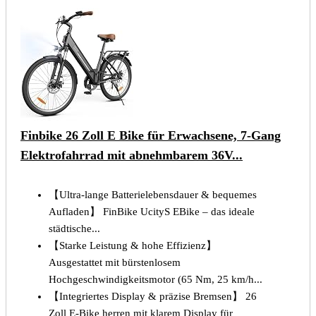
Finbike 26 Zoll E Bike für Erwachsene, 7-Gang
Elektrofahrrad mit abnehmbarem 36V...
【Ultra-lange Batterielebensdauer & bequemes
Aufladen】 FinBike UcityS EBike – das ideale
städtische...
【Starke Leistung & hohe Effizienz】
Ausgestattet mit bürstenlosem
Hochgeschwindigkeitsmotor (65 Nm, 25 km/h...
【Integriertes Display & präzise Bremsen】 26
Zoll E-Bike herren mit klarem Display für