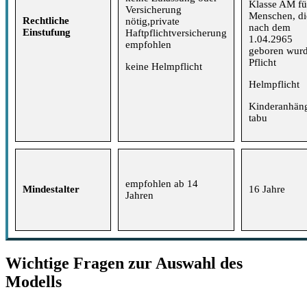
Klasse AM fü
Versicherung
Menschen, di
Rechtliche
nötig,private
nach dem
Einstufung
Haftpflichtversicherung
1.04.2965
empfohlen
geboren wur
Pflicht
keine Helmpflicht
Helmpflicht
Kinderanhän
tabu
empfohlen ab 14
Mindestalter
16 Jahre
Jahren
Wichtige Fragen zur Auswahl des
Modells