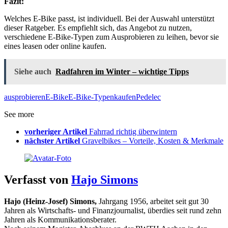
Fazit:
Welches E-Bike passt, ist individuell. Bei der Auswahl unterstützt
dieser Ratgeber. Es empfiehlt sich, das Angebot zu nutzen,
verschiedene E-Bike-Typen zum Ausprobieren zu leihen, bevor sie
eines leasen oder online kaufen.
Siehe auch
Radfahren im Winter – wichtige Tipps
ausprobieren
E-Bike
E-Bike-Typen
kaufen
Pedelec
See more
vorheriger Artikel
Fahrrad richtig überwintern
nächster Artikel
Gravelbikes – Vorteile, Kosten & Merkmale
Verfasst von
Hajo Simons
Hajo (Heinz-Josef) Simons,
Jahrgang 1956, arbeitet seit gut 30
Jahren als Wirtschafts- und Finanzjournalist, überdies seit rund zehn
Jahren als Kommunikationsberater.