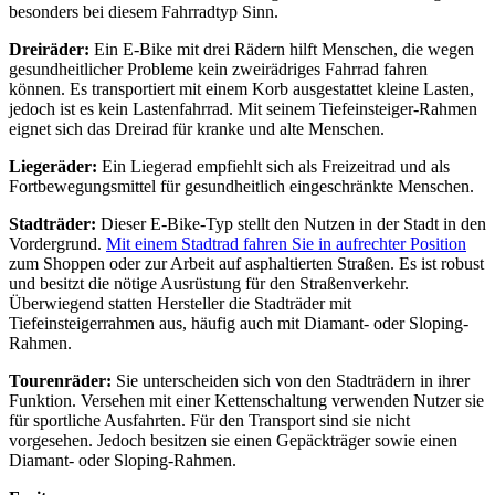
besonders bei diesem Fahrradtyp Sinn.
Dreiräder:
Ein E-Bike mit drei Rädern hilft Menschen, die wegen
gesundheitlicher Probleme kein zweirädriges Fahrrad fahren
können. Es transportiert mit einem Korb ausgestattet kleine Lasten,
jedoch ist es kein Lastenfahrrad. Mit seinem Tiefeinsteiger-Rahmen
eignet sich das Dreirad für kranke und alte Menschen.
Liegeräder:
Ein Liegerad empfiehlt sich als Freizeitrad und als
Fortbewegungsmittel für gesundheitlich eingeschränkte Menschen.
Stadträder:
Dieser E-Bike-Typ stellt den Nutzen in der Stadt in den
Vordergrund.
Mit einem Stadtrad fahren Sie in aufrechter Position
zum Shoppen oder zur Arbeit auf asphaltierten Straßen. Es ist robust
und besitzt die nötige Ausrüstung für den Straßenverkehr.
Überwiegend statten Hersteller die Stadträder mit
Tiefeinsteigerrahmen aus, häufig auch mit Diamant- oder Sloping-
Rahmen.
Tourenräder:
Sie unterscheiden sich von den Stadträdern in ihrer
Funktion. Versehen mit einer Kettenschaltung verwenden Nutzer sie
für sportliche Ausfahrten. Für den Transport sind sie nicht
vorgesehen. Jedoch besitzen sie einen Gepäckträger sowie einen
Diamant- oder Sloping-Rahmen.