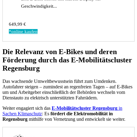
Geschwindigkeit...
649,99 €
*online kaufen
Die Relevanz von E-Bikes und deren
Förderung durch das E-Mobilitätscluster
Regensburg
Das wachsende Umweltbewusstsein führt zum Umdenken.
Autofahrer steigen – zumindest an regenfreien Tagen – auf E-Bikes
um und Arbeitgeber einschließlich der Behörden wechseln vom
Dienstauto zu elektrisch unterstützten Fahrrädern.
Weiter engagiert sich das
E-Mobilitätscluster Regensburg
in
Sachen Klimaschutz
: Es
fördert die Elektromobilität
in
Regensburg
mithilfe von Vernetzung und entwickelt sie weiter.